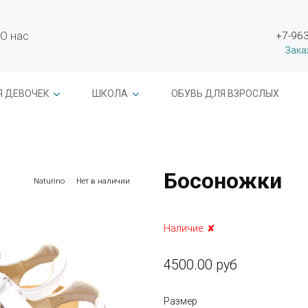
О нас
+7-963
Зака
Я ДЕВОЧЕК
ШКОЛА
ОБУВЬ ДЛЯ ВЗРОСЛЫХ
Босоножки
Naturino
Нет в наличии
Наличие:
✘
4500.00 руб
Размер