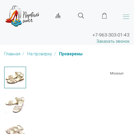
+7-963-303-01-43
Заказать звонок
Главная
На проверку
Проверены
Missouri