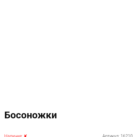
Босоножки
Наличие:
✘
Артикул:
16210