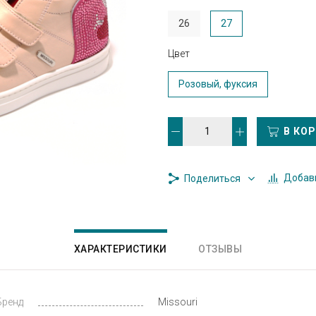
26
27
Цвет
Розовый, фуксия
В КО
Добави
Поделиться
ХАРАКТЕРИСТИКИ
ОТЗЫВЫ
Бренд
Missouri