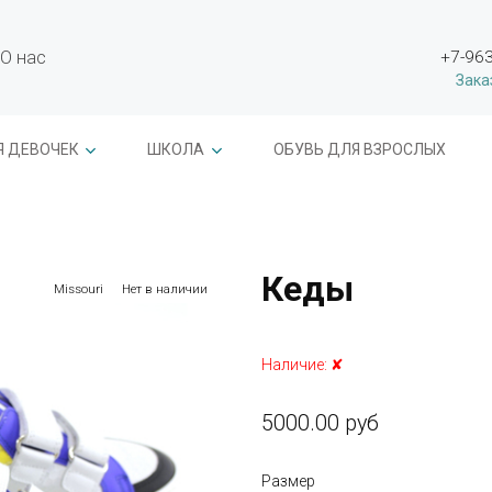
О нас
+7-963
Зака
Я ДЕВОЧЕК
ШКОЛА
ОБУВЬ ДЛЯ ВЗРОСЛЫХ
Кеды
Missouri
Нет в наличии
Наличие:
✘
5000.00 руб
Размер