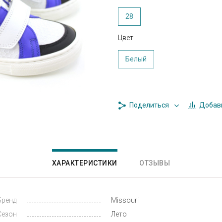
28
Цвет
Белый
Добави
Поделиться
ХАРАКТЕРИСТИКИ
ОТЗЫВЫ
Бренд
Missouri
Сезон
Лето