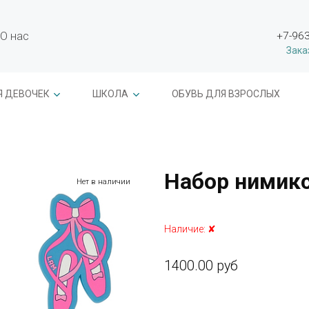
О нас
+7-963
Зака
Я ДЕВОЧЕК
ШКОЛА
ОБУВЬ ДЛЯ ВЗРОСЛЫХ
Набор нимик
Нет в наличии
Наличие:
✘
1400.00 руб