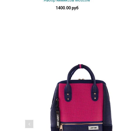
Набор нимиксов Moscow
1400.00 руб
Подробнее