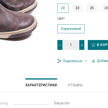
20
23
25
2
Цвет
Коричневый
В КО
Добави
Поделиться
ХАРАКТЕРИСТИКИ
ОТЗЫВЫ
Бренд
Babybotte