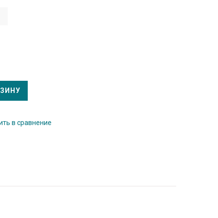
6
РЗИНУ
ть в сравнение