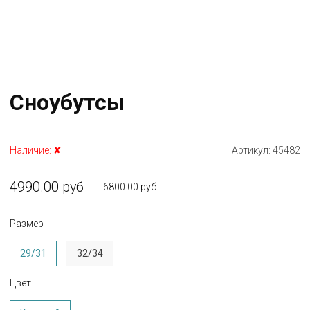
Сноубутсы
Наличие:
✘
Артикул:
45482
4990.00 руб
6800.00 руб
Размер
29/31
32/34
Цвет